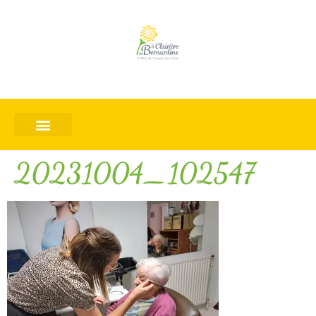
20231004_102547