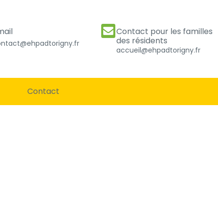
mail
Contact pour les familles
des résidents
ntact@ehpadtorigny.fr
accueil@ehpadtorigny.fr
Contact