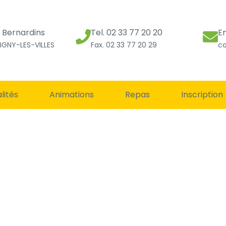
s Bernardins
Tel. 02 33 77 20 20
E
IGNY-LES-VILLES
Fax. 02 33 77 20 29
co
lités
Animations
Repas
Inscription