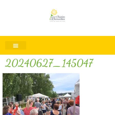
20240627_145047