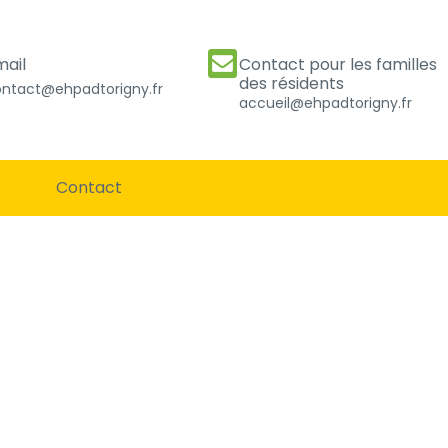
mail
Contact pour les familles
des résidents
ntact@ehpadtorigny.fr
accueil@ehpadtorigny.fr
Contact