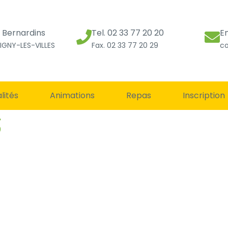
s Bernardins
Tel. 02 33 77 20 20
E
IGNY-LES-VILLES
Fax. 02 33 77 20 29
co
lités
Animations
Repas
Inscription
6