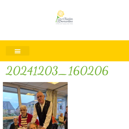
20241203_160206