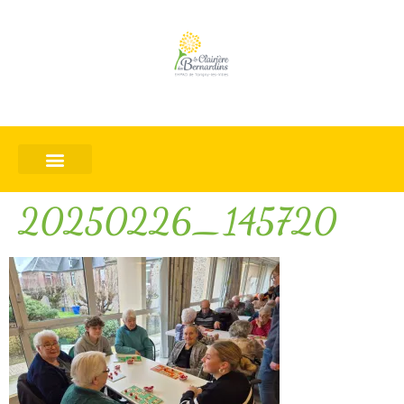
20250226_145720