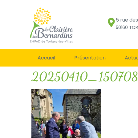
5 rue de
50160 TOR
Accueil
Présentation
Actua
20250410_150708