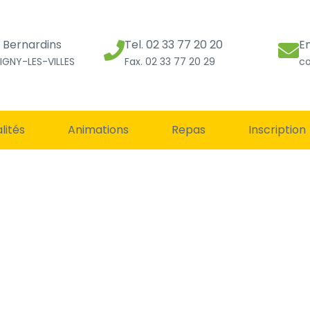
s Bernardins
Tel. 02 33 77 20 20
E
IGNY-LES-VILLES
Fax. 02 33 77 20 29
co
lités
Animations
Repas
Inscription