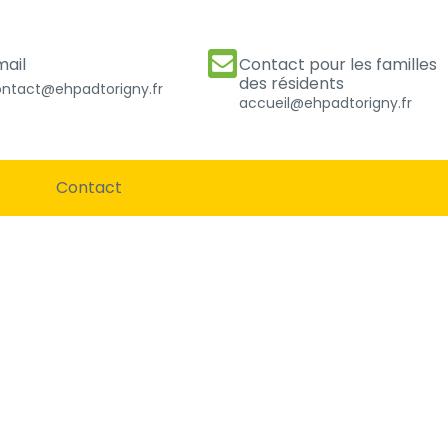
mail
Contact pour les familles
des résidents
ntact@ehpadtorigny.fr
accueil@ehpadtorigny.fr
Contact