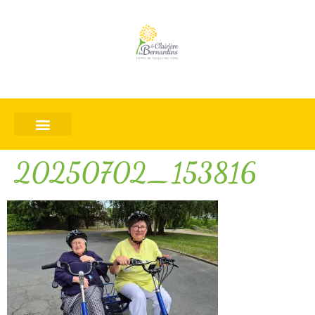
20250702_153816