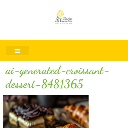
ai-generated-croissant-
dessert-8481365