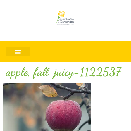
apple, fall, juicy-1122537