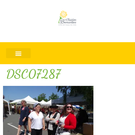
DSC07287