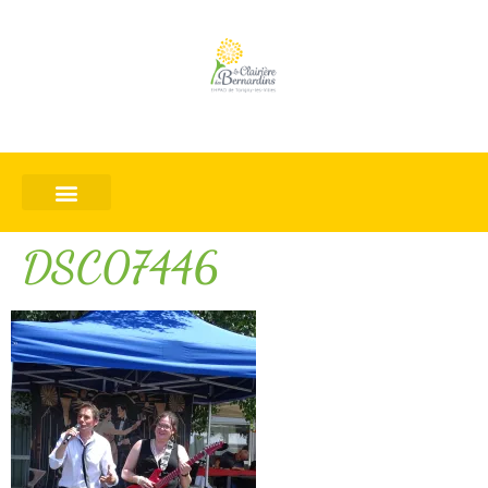
DSC07446