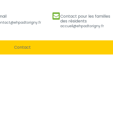
mail
Contact pour les familles
des résidents
ntact@ehpadtorigny.fr
accueil@ehpadtorigny.fr
Contact