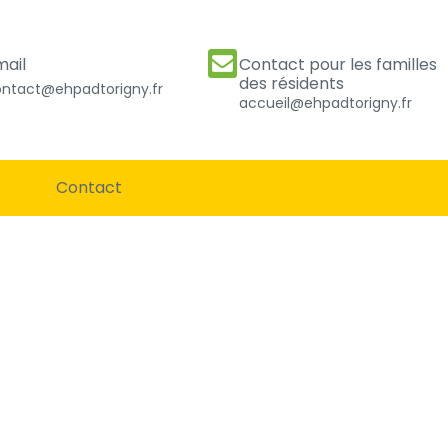
mail
Contact pour les familles
des résidents
ntact@ehpadtorigny.fr
accueil@ehpadtorigny.fr
Contact