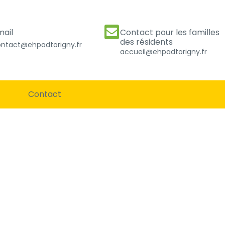
mail
Contact pour les familles
des résidents
ntact@ehpadtorigny.fr
accueil@ehpadtorigny.fr
Contact