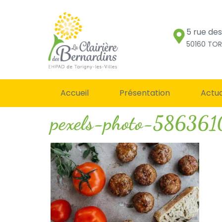
5 rue de
50160 TOR
Accueil
Présentation
Actua
pexels-photo-58636