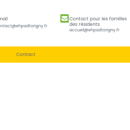
mail
Contact pour les familles
des résidents
ntact@ehpadtorigny.fr
accueil@ehpadtorigny.fr
Contact