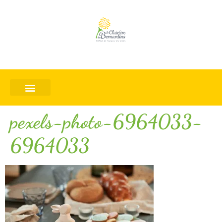
pexels-photo-6964033-
6964033