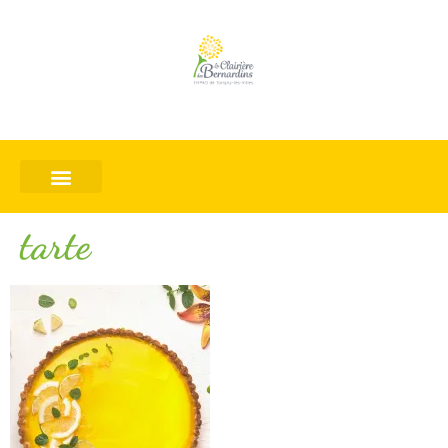
tarte