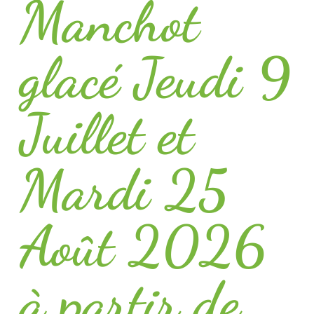
Manchot
glacé Jeudi 9
Juillet et
Mardi 25
Août 2026
à partir de